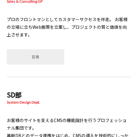
Sales & Consulting GP
プロのフロントマンとしてカスタマーサクセスを伴走。
お客様
の立場に立ちWeb施策を立案し、プロジェクトの質と価値を向
上させます。
営業
SD部
System Design Dept.
お客様のサイトを支えるCMSの機能設計を行うプロフェッショ
ナル集団です。
基幹DBとのデータ連携をはじめ、CMSの導入を技術的にしっか